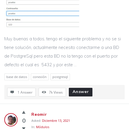
Muy buenas a todos, tengo el siguiente problema y no se si
tiene solución, actualmente necesito conectarme a una BD
de PostgreSql pero esta BD no la tengo con el puerto por
defecto el cual es 5432 y por este ...
base de datos
conexión
postgresql
Answer
1 Answer
7k
Views
Reomir
0
Asked:
Diciembre 13, 2021
In:
Módulos