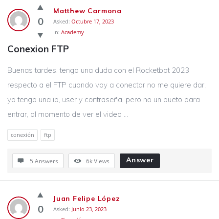
Matthew Carmona
0
Asked:
Octubre 17, 2023
In:
Academy
Conexion FTP
Buenas tardes. tengo una duda con el Rocketbot 2023
respecto a el FTP cuando voy a conectar no me quiere dar,
yo tengo una ip, user y contraseña, pero no un pueto para
entrar, al momento de ver el video ...
conexión
ftp
Answer
5 Answers
6k
Views
Juan Felipe López
0
Asked:
Junio 23, 2023