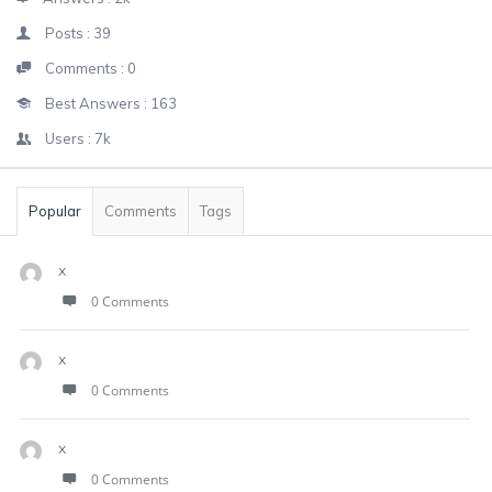
Posts :
39
Comments :
0
Best Answers :
163
Users :
7k
Popular
Comments
Tags
x
0 Comments
x
0 Comments
x
0 Comments