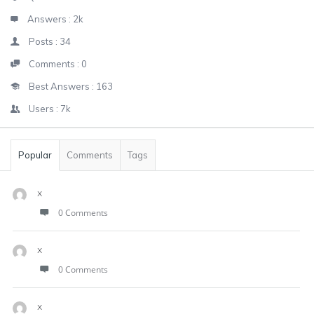
Answers :
2k
Posts :
34
Comments :
0
Best Answers :
163
Users :
7k
Popular
Comments
Tags
x
0 Comments
x
0 Comments
x