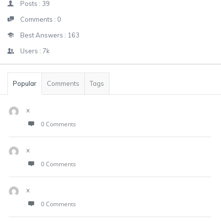
Posts :
39
Comments :
0
Best Answers :
163
Users :
7k
Popular
Comments
Tags
x
0 Comments
x
0 Comments
x
0 Comments