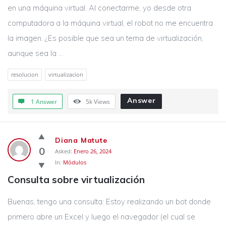
en una máquina virtual. Al conectarme, yo desde otra
computadora a la máquina virtual, el robot no me encuentra
la imagen. ¿Es posible que sea un tema de virtualización,
aunque sea la ...
resolucion
virtualizacion
Answer
1 Answer
5k
Views
Diana Matute
0
Asked:
Enero 26, 2024
In:
Módulos
Consulta sobre virtualización
Buenas, tengo una consulta: Estoy realizando un bot donde
primero abre un Excel y luego el navegador (el cual se