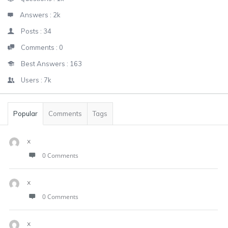
Answers :
2k
Posts :
34
Comments :
0
Best Answers :
163
Users :
7k
Popular
Comments
Tags
x
0 Comments
x
0 Comments
x