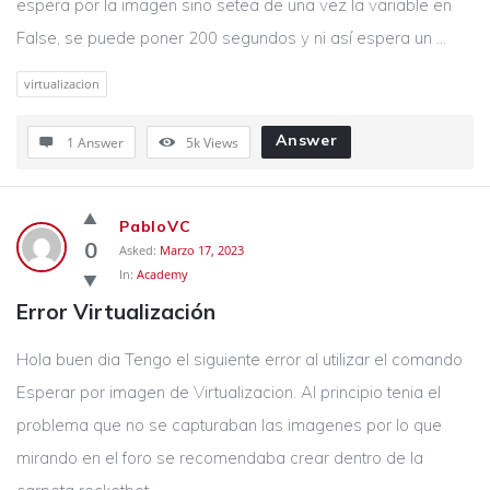
espera por la imagen sino setea de una vez la variable en
False, se puede poner 200 segundos y ni así espera un ...
virtualizacion
Answer
1 Answer
5k
Views
PabloVC
0
Asked:
Marzo 17, 2023
In:
Academy
Error Virtualización
Hola buen dia Tengo el siguiente error al utilizar el comando
Esperar por imagen de Virtualizacion. Al principio tenia el
problema que no se capturaban las imagenes por lo que
mirando en el foro se recomendaba crear dentro de la