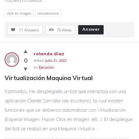
carpeta rocketbot ...
click en imagen
virtualizacion
Answer
11 Answers
7k
Views
rolando.diaz
0
Asked:
Julio 21, 2022
In:
Ejecución
Virtualización Maquina Virtual
Estimados, He desplegado un bot que interactúa con una
aplicación Cliente Servidor (de escritorio), la cual existen
funciones que se debieron automatizar con Virtualización
(Esperar Imagen, Hacer Click en Imagen, etc…). El despliegue
del bot se realizó en una Maquina Virtual a ...