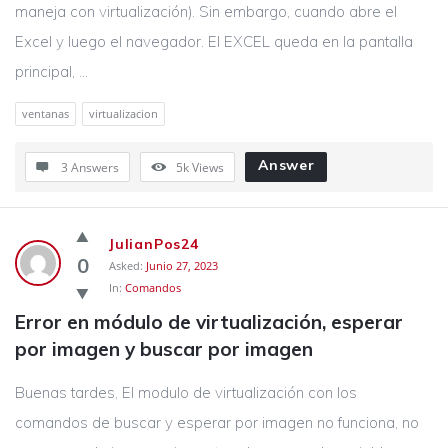
maneja con virtualización). Sin embargo, cuando abre el
Excel y luego el navegador. El EXCEL queda en la pantalla
principal, ...
ventanas
virtualizacion
Answer
3 Answers
5k
Views
JulianPos24
0
Asked:
Junio 27, 2023
In:
Comandos
Error en módulo de virtualización, esperar 
por imagen y buscar por imagen
Buenas tardes, El modulo de virtualización con los
comandos de buscar y esperar por imagen no funciona, no