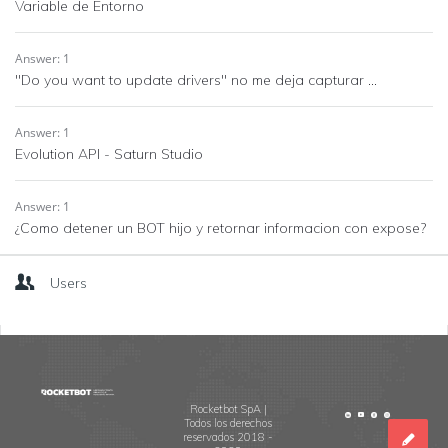
Variable de Entorno
Answer: 1
"Do you want to update drivers" no me deja capturar ...
Answer: 1
Evolution API - Saturn Studio
Answer: 1
¿Como detener un BOT hijo y retornar informacion con expose?
Users
Footer
Rocketbot SpA |
Todos los derechos
reservados 2018 -