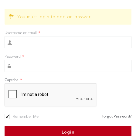
You must login to add an answer.
Username or email
*
Password
*
Captcha
*
Remember Me!
Forgot Password?