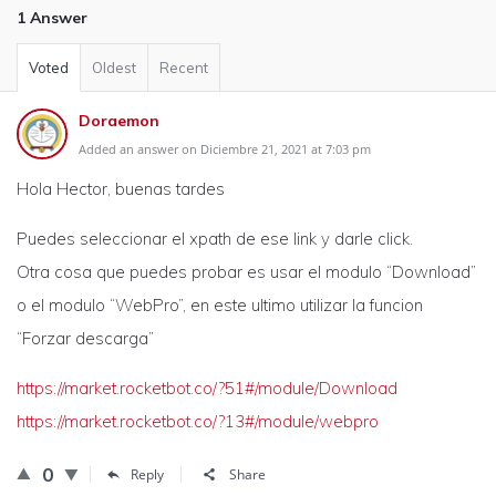
1 Answer
Voted
Oldest
Recent
Doraemon
Added an answer on Diciembre 21, 2021 at 7:03 pm
Hola Hector, buenas tardes
Puedes seleccionar el xpath de ese link y darle click.
Otra cosa que puedes probar es usar el modulo “Download”
o el modulo “WebPro”, en este ultimo utilizar la funcion
“Forzar descarga”
https://market.rocketbot.co/?51#/module/Download
https://market.rocketbot.co/?13#/module/webpro
0
Reply
Share