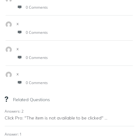
0 Comments
x
0 Comments
x
0 Comments
x
0 Comments
Related Questions
Answers: 2
Click Pro: "The item is not available to be clicked" ...
Answer: 1