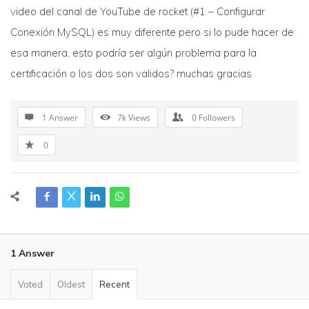
video del canal de YouTube de rocket (#1 – Configurar
Conexión MySQL) es muy diferente pero si lo pude hacer de
esa manera, esto podría ser algún problema para la
certificación o los dos son validos? muchas gracias
1 Answer
7k
Views
0
Followers
0
1 Answer
Voted
Oldest
Recent