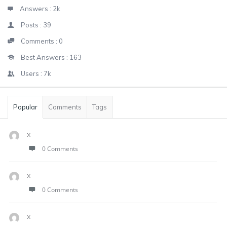
Answers :
2k
Posts :
39
Comments :
0
Best Answers :
163
Users :
7k
Popular
Comments
Tags
x
0 Comments
x
0 Comments
x