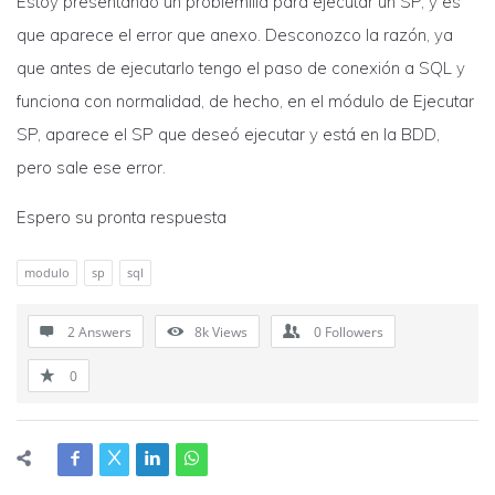
Estoy presentando un problemilla para ejecutar un SP, y es
que aparece el error que anexo. Desconozco la razón, ya
que antes de ejecutarlo tengo el paso de conexión a SQL y
funciona con normalidad, de hecho, en el módulo de Ejecutar
SP, aparece el SP que deseó ejecutar y está en la BDD,
pero sale ese error.
Espero su pronta respuesta
modulo
sp
sql
2 Answers
8k
Views
0
Followers
0