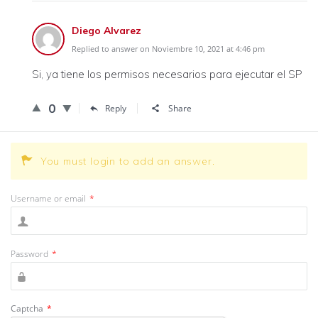
Diego Alvarez
Replied to answer on Noviembre 10, 2021 at 4:46 pm
Si, ya tiene los permisos necesarios para ejecutar el SP
0
Reply
Share
You must login to add an answer.
Username or email
*
Password
*
Captcha
*