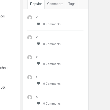
Popular
Comments
Tags
l
ol)
x
0 Comments
x
0 Comments
x
0 Comments
”chrom
x
0 Comments
766:
x
0 Comments