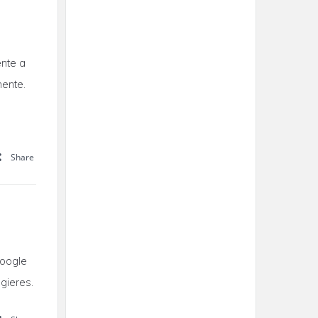
ente a
ente.
Share
Google
gieres.