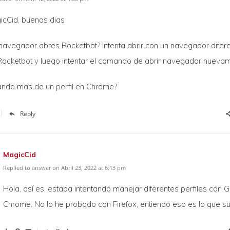
icCid, buenos dias
navegador abres Rocketbot? Intenta abrir con un navegador difer
ocketbot y luego intentar el comando de abrir navegador nuevam
ando mas de un perfil en Chrome?
Reply
MagicCid
Replied to answer on Abril 23, 2022 at 6:13 pm
Hola, así es, estaba intentando manejar diferentes perfiles con 
Chrome. No lo he probado con Firefox, entiendo eso es lo que su