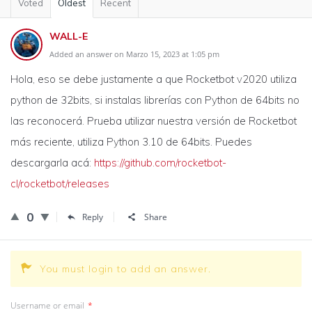
Voted
Oldest
Recent
WALL-E
Added an answer on Marzo 15, 2023 at 1:05 pm
Hola, eso se debe justamente a que Rocketbot v2020 utiliza
python de 32bits, si instalas librerías con Python de 64bits no
las reconocerá. Prueba utilizar nuestra versión de Rocketbot
más reciente, utiliza Python 3.10 de 64bits. Puedes
descargarla acá:
https://github.com/rocketbot-
cl/rocketbot/releases
0
Reply
Share
You must login to add an answer.
Username or email
*