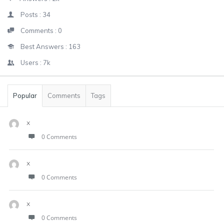
Posts :
34
Comments :
0
Best Answers :
163
Users :
7k
Popular
Comments
Tags
x
0 Comments
x
0 Comments
x
0 Comments