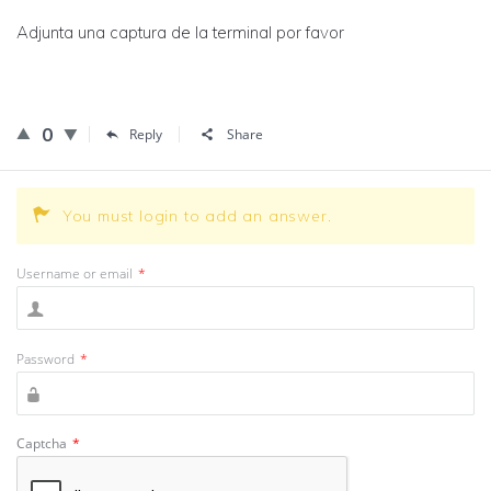
Adjunta una captura de la terminal por favor
0
Reply
Share
You must login to add an answer.
Username or email
*
Password
*
Captcha
*