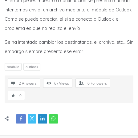
El error que les muestro a continuación se presenta cuando
intentamos enviar un archivo mediante el módulo de Outlook.
Como se puede apreciar, el si se conecta a Outlook, el
problema es que no realiza el envío
Se ha intentado cambiar los destinatarios, el archivo, etc… Sin
embargo siempre presenta ese error.
modulo
outlook
2 Answers
6k
Views
0
Followers
0