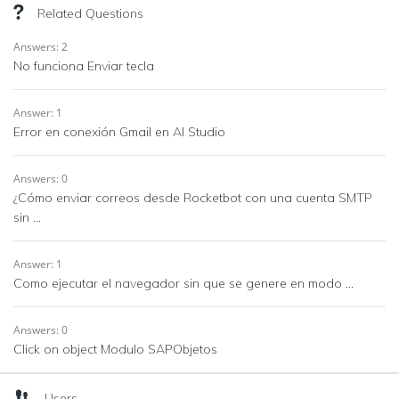
Related Questions
Answers: 2
No funciona Enviar tecla
Answer: 1
Error en conexión Gmail en AI Studio
Answers: 0
¿Cómo enviar correos desde Rocketbot con una cuenta SMTP
sin ...
Answer: 1
Como ejecutar el navegador sin que se genere en modo ...
Answers: 0
Click on object Modulo SAPObjetos
Users