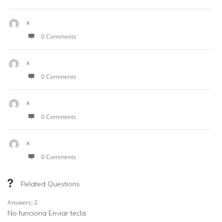
x
0 Comments
x
0 Comments
x
0 Comments
x
0 Comments
Related Questions
Answers: 2
No funciona Enviar tecla