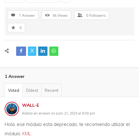
1 Answer
6k
Views
0
Followers
0
1 Answer
Voted
Oldest
Recent
WALL-E
Added an answer on Julio 21, 2023 at 8:50 pm
Hola, ese módulo esta deprecado, te recomiendo utilizar el
módulo
XML