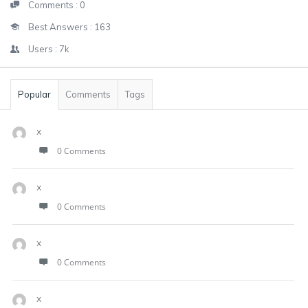
Comments :
0
Best Answers :
163
Users :
7k
Popular
Comments
Tags
x
0 Comments
x
0 Comments
x
0 Comments
x