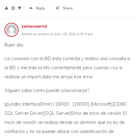
0
Reply
Share
yeisonserna
Added an answer on Julio 25, 2022 at 8:13 pm
Buen dia,
La conexion con la BD esta correcta y realizo una consulta a
la BD y me trae la info correctamente pero cuando voy a
realizar un import data me arroja ese error
Alguien sabe como puede solucionarse?…
(pyodbc.InterfaceError) (‘28000’, ‘[28000] [Microsoft][ODBC
SQL Server Driver][SQL Server]Error de inicio de sesión. El
inicio de sesión se realiza desde un dominio que no es de
confianza y no se puede utilizar con autenticación de