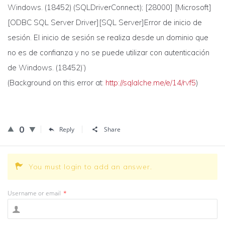
Windows. (18452) (SQLDriverConnect); [28000] [Microsoft]
[ODBC SQL Server Driver][SQL Server]Error de inicio de
sesión. El inicio de sesión se realiza desde un dominio que
no es de confianza y no se puede utilizar con autenticación
de Windows. (18452)’)
(Background on this error at:
http://sqlalche.me/e/14/rvf5
)
0
Reply
Share
You must login to add an answer.
Username or email
*