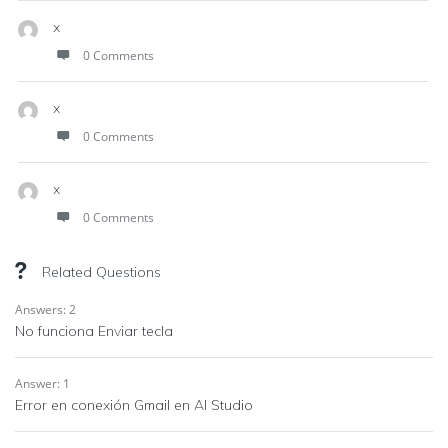
x
0 Comments
x
0 Comments
x
0 Comments
Related Questions
Answers: 2
No funciona Enviar tecla
Answer: 1
Error en conexión Gmail en AI Studio