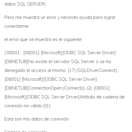
datos SQL SERVER\
Pero me muestra un error y necesito ayuda para lograr
conectarme
el error que se muestra es el siguiente:
(‘08001’, ‘[08001] [Microsoft][ODBC SQL Server Driver]
[DBNETLIB]No existe el servidor SQL Server o se ha
denegado el acceso al mismo. (17) (SQLDriverConnect);
[08001] [Microsoft][ODBC SQL Server Driver]
[DBNETLIB]ConnectionOpen (Connect()). (2); [08001]
[Microsoft][ODBC SQL Server Driver]Atributo de cadena de
conexión no válido (0)’)
Esta son mis datos de conexión: