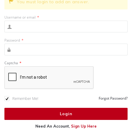
You must login to add an answer.
Username or email
*
Password
*
Captcha
*
Remember Me!
Forgot Password?
Need An Account,
Sign Up Here