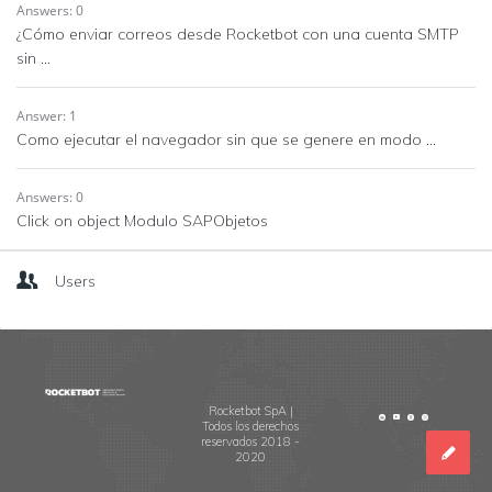
Answers: 0
¿Cómo enviar correos desde Rocketbot con una cuenta SMTP
sin ...
Answer: 1
Como ejecutar el navegador sin que se genere en modo ...
Answers: 0
Click on object Modulo SAPObjetos
Users
Footer
Rocketbot SpA |
Todos los derechos
reservados 2018 -
2020