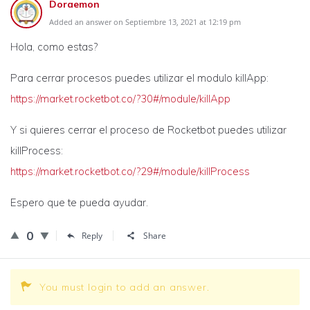
Doraemon
Added an answer on Septiembre 13, 2021 at 12:19 pm
Hola, como estas?
Para cerrar procesos puedes utilizar el modulo killApp:
https://market.rocketbot.co/?30#/module/killApp
Y si quieres cerrar el proceso de Rocketbot puedes utilizar
killProcess:
https://market.rocketbot.co/?29#/module/killProcess
Espero que te pueda ayudar.
0
Reply
Share
You must login to add an answer.