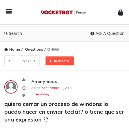
Rocketbot
Forum
Search
Ask A Question
Home
/
Questions
/
Q 4666
Next
In Process
Rocketbot
Anonymous
Forum
0
Asked:
Septiembre 10, 2021
In:
Academy
Latest
quiero cerrar un proceso de windons lo 
Questions
puedo hacer en enviar tecla?? o tiene que ser 
una expresion ??