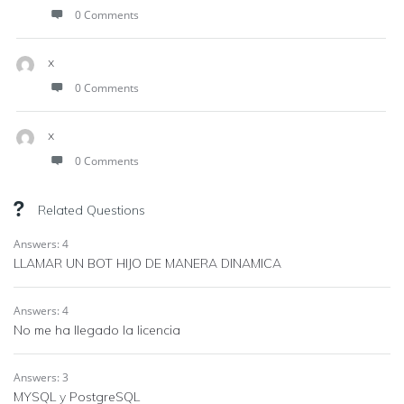
0 Comments
x
0 Comments
x
0 Comments
Related Questions
Answers: 4
LLAMAR UN BOT HIJO DE MANERA DINAMICA
Answers: 4
No me ha llegado la licencia
Answers: 3
MYSQL y PostgreSQL