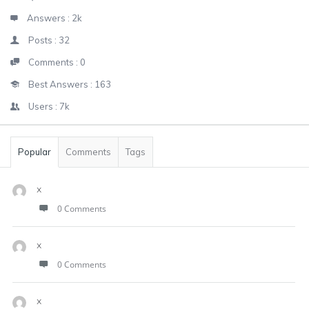
Answers :
2k
Posts :
32
Comments :
0
Best Answers :
163
Users :
7k
Popular
Comments
Tags
x
0 Comments
x
0 Comments
x