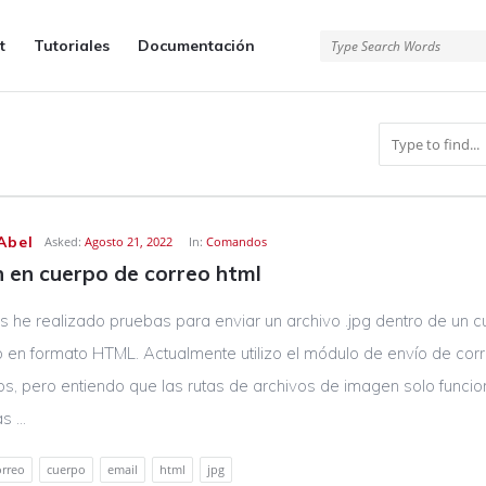
t
Tutoriales
Documentación
Abel
Asked:
Agosto 21, 2022
In:
Comandos
 en cuerpo de correo html
 he realizado pruebas para enviar un archivo .jpg dentro de un 
 en formato HTML. Actualmente utilizo el módulo de envío de cor
s, pero entiendo que las rutas de archivos de imagen solo funci
 ...
orreo
cuerpo
email
html
jpg