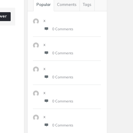
Popular
Comments
Tags
wer
x
0 Comments
x
0 Comments
x
0 Comments
x
0 Comments
x
0 Comments