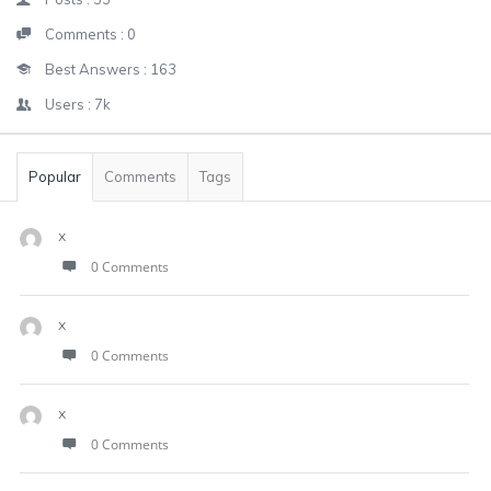
Comments :
0
Best Answers :
163
Users :
7k
Popular
Comments
Tags
x
0 Comments
x
0 Comments
x
0 Comments