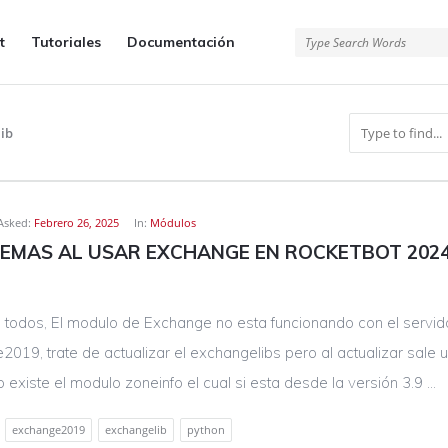
t
Tutoriales
Documentación
ib
Asked:
Febrero 26, 2025
In:
Módulos
EMAS AL USAR EXCHANGE EN ROCKETBOT 2024 
 todos, El modulo de Exchange no esta funcionando con el servid
019, trate de actualizar el exchangelibs pero al actualizar sale u
 existe el modulo zoneinfo el cual si esta desde la versión 3.9 ...
exchange2019
exchangelib
python