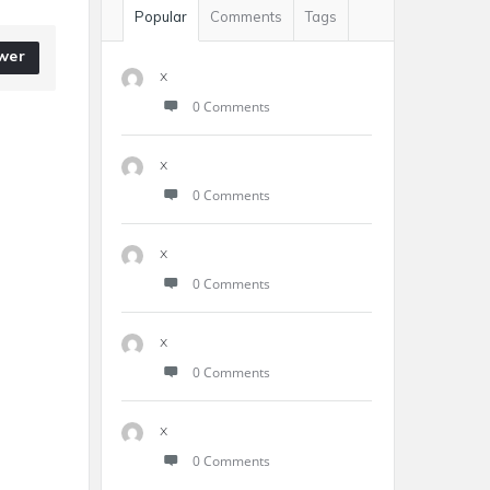
Popular
Comments
Tags
wer
x
0 Comments
x
0 Comments
x
0 Comments
x
0 Comments
x
0 Comments