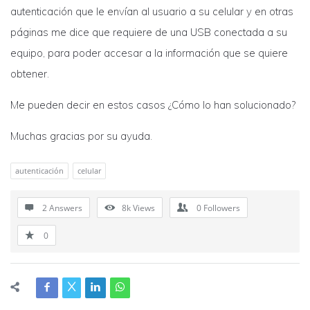
autenticación que le envían al usuario a su celular y en otras
páginas me dice que requiere de una USB conectada a su
equipo, para poder accesar a la información que se quiere
obtener.
Me pueden decir en estos casos ¿Cómo lo han solucionado?
Muchas gracias por su ayuda.
autenticación
celular
2 Answers
8k
Views
0
Followers
0