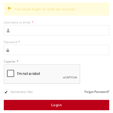
You must login to add an answer.
Username or email
*
Password
*
Captcha
*
Remember Me!
Forgot Password?