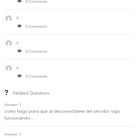
0 Comments
x
0 Comments
x
0 Comments
x
0 Comments
Related Questions
Answer: 1
como hago para que al desconectarme del servidor siga
funcionando ...
Answer: 1