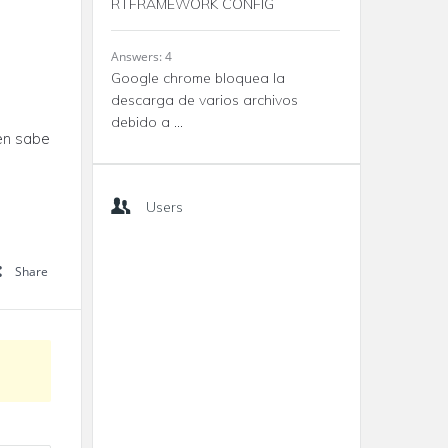
RTFRAMEWORK CONFIG
Answers: 4
Google chrome bloquea la
descarga de varios archivos
debido a ...
en sabe
Users
Share