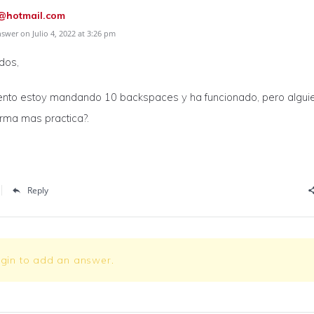
@hotmail.com
wer on Julio 4, 2022 at 3:26 pm
dos,
to estoy mandando 10 backspaces y ha funcionado, pero algui
rma mas practica?.
Reply
ogin to add an answer.