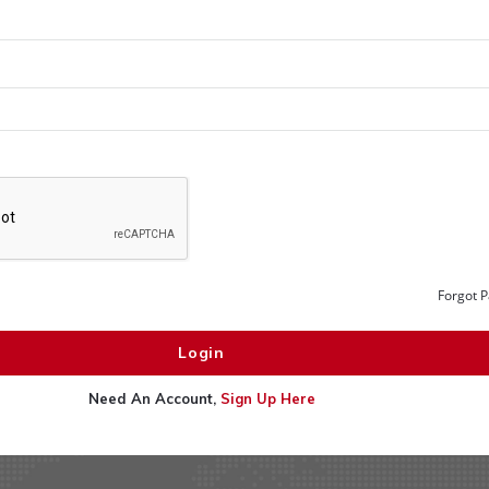
Forgot 
Need An Account,
Sign Up Here