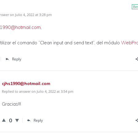
Be
nswer on Julio 4, 2022 at 3:28 pm
s1990@hotmail.com
,
ilizar el comando “Clean input and send text”, del módulo
WebPr
Reply
cjhs1990@hotmail.com
Replied to answer on Julio 4, 2022 at 3:54 pm
Gracias!!!
0
Reply