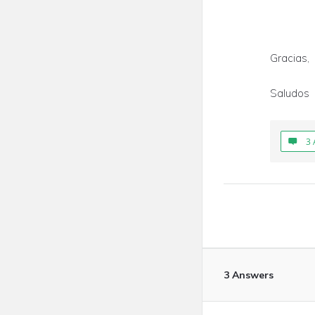
Gracias,
Saludos
3 
3 Answers