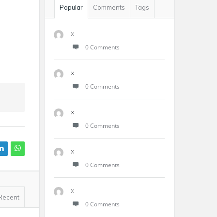
Popular
Comments
Tags
x
0 Comments
x
0 Comments
x
0 Comments
x
0 Comments
x
Recent
0 Comments