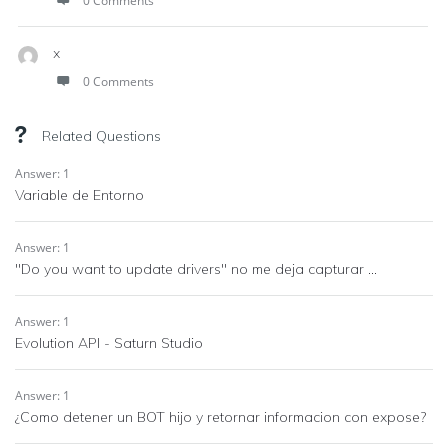
0 Comments
x
0 Comments
Related Questions
Answer: 1
Variable de Entorno
Answer: 1
"Do you want to update drivers" no me deja capturar ...
Answer: 1
Evolution API - Saturn Studio
Answer: 1
¿Como detener un BOT hijo y retornar informacion con expose?