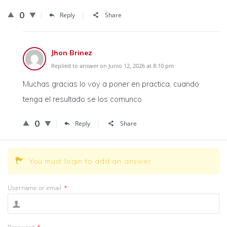
0
Reply
Share
Jhon Brinez
Replied to answer on Junio 12, 2026 at 8:10 pm
Muchas gracias lo voy a poner en practica, cuando
tenga el resultado se los comunco.
0
Reply
Share
You must login to add an answer.
Username or email
*