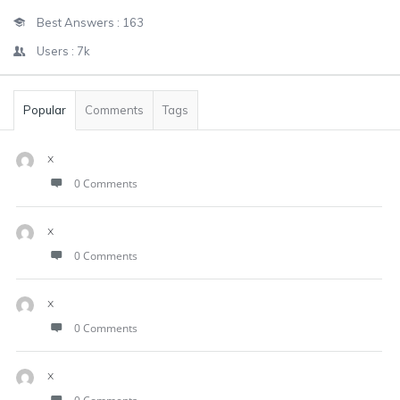
Best Answers :
163
Users :
7k
Popular
Comments
Tags
x
0 Comments
x
0 Comments
x
0 Comments
x