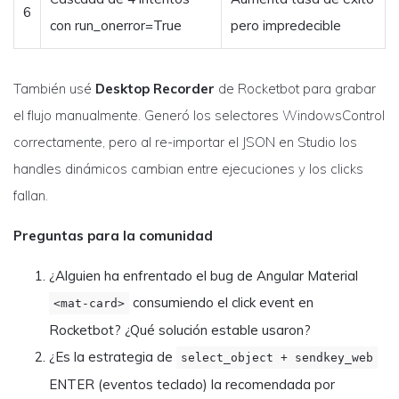
6
con run_onerror=True
pero impredecible
También usé
Desktop Recorder
de Rocketbot para grabar
el flujo manualmente. Generó los selectores WindowsControl
correctamente, pero al re-importar el JSON en Studio los
handles dinámicos cambian entre ejecuciones y los clicks
fallan.
Preguntas para la comunidad
¿Alguien ha enfrentado el bug de Angular Material
consumiendo el click event en
<mat-card>
Rocketbot? ¿Qué solución estable usaron?
¿Es la estrategia de
select_object + sendkey_web
ENTER (eventos teclado) la recomendada por