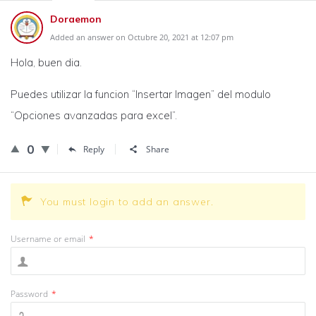
Doraemon
Added an answer on Octubre 20, 2021 at 12:07 pm
Hola, buen dia.
Puedes utilizar la funcion “Insertar Imagen” del modulo
“Opciones avanzadas para excel”.
0
Reply
Share
You must login to add an answer.
Username or email
*
Password
*