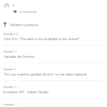
x
0 Comments
Related Questions
Answers: 2
Click Pro: "The item is not available to be clicked" ...
Answer: 1
Variable de Entorno
Answer: 1
"Do you want to update drivers" no me deja capturar ...
Answer: 1
Evolution API - Saturn Studio
Answer: 1