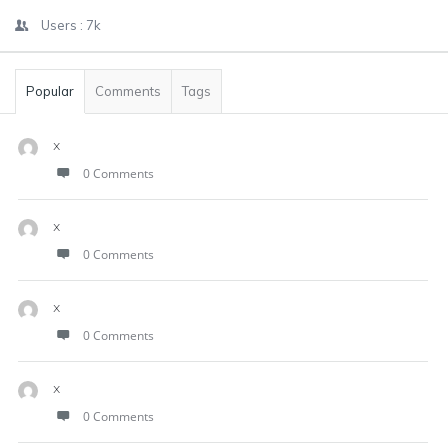
Users :
7k
Popular
Comments
Tags
x
0 Comments
x
0 Comments
x
0 Comments
x
0 Comments