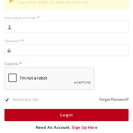
You must login to add an answer.
Username or email
*
Password
*
Captcha
*
Remember Me!
Forgot Password?
Need An Account,
Sign Up Here