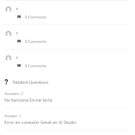
x
0 Comments
x
0 Comments
x
0 Comments
Related Questions
Answers: 2
No funciona Enviar tecla
Answer: 1
Error en conexión Gmail en AI Studio