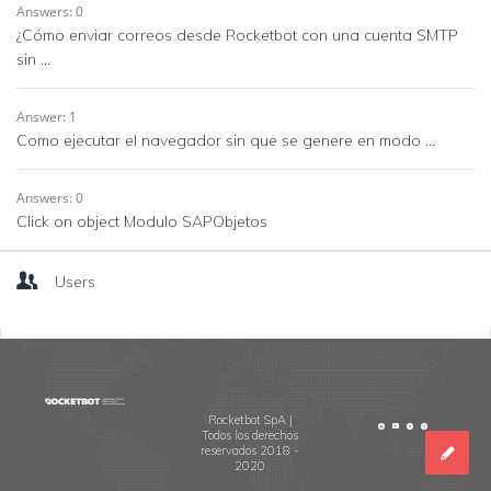
Answers: 0
¿Cómo enviar correos desde Rocketbot con una cuenta SMTP
sin ...
Answer: 1
Como ejecutar el navegador sin que se genere en modo ...
Answers: 0
Click on object Modulo SAPObjetos
Users
Footer
Rocketbot SpA |
Todos los derechos
reservados 2018 -
2020