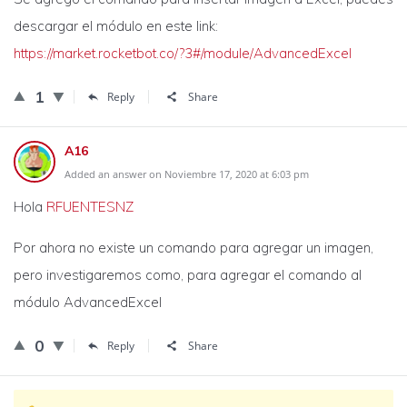
descargar el módulo en este link:
https://market.rocketbot.co/?3#/module/AdvancedExcel
1
Reply
Share
A16
Added an answer on Noviembre 17, 2020 at 6:03 pm
Hola
RFUENTESNZ
Por ahora no existe un comando para agregar un imagen,
pero investigaremos como, para agregar el comando al
módulo AdvancedExcel
0
Reply
Share