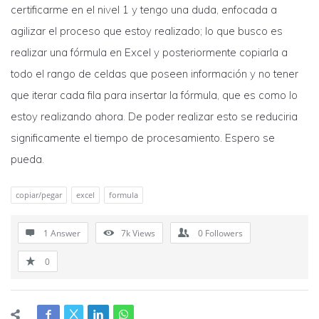
certificarme en el nivel 1 y tengo una duda, enfocada a
agilizar el proceso que estoy realizado; lo que busco es
realizar una fórmula en Excel y posteriormente copiarla a
todo el rango de celdas que poseen información y no tener
que iterar cada fila para insertar la fórmula, que es como lo
estoy realizando ahora. De poder realizar esto se reduciria
significamente el tiempo de procesamiento. Espero se
pueda.
copiar/pegar
excel
formula
1 Answer
7k
Views
0
Followers
0