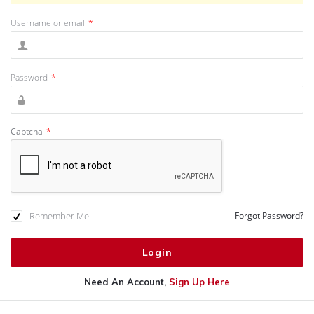
Username or email
*
Password
*
Captcha
*
Remember Me!
Forgot Password?
Need An Account,
Sign Up Here
Sidebar