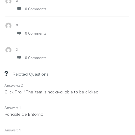
x
0 Comments
x
0 Comments
x
0 Comments
Related Questions
Answers: 2
Click Pro: "The item is not available to be clicked" ...
Answer: 1
Variable de Entorno
Answer: 1