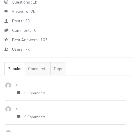
Stats
Questions :
1k
Answers :
2k
Posts :
39
Comments :
0
Best Answers :
163
Users :
7k
Popular
Comments
Tags
x
0 Comments
x
0 Comments