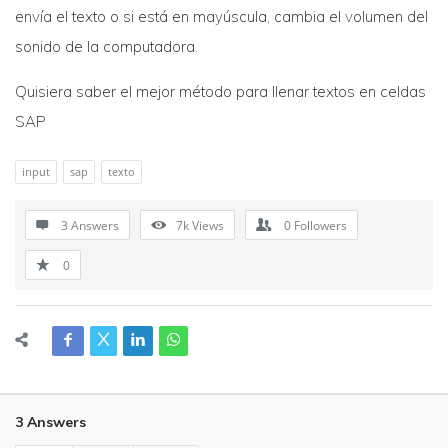
envía el texto o si está en mayúscula, cambia el volumen del
sonido de la computadora.
Quisiera saber el mejor método para llenar textos en celdas
SAP
input
sap
texto
3 Answers
7k
Views
0
Followers
0
3 Answers