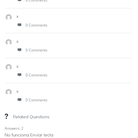
0 Comments
x
0 Comments
x
0 Comments
x
0 Comments
x
0 Comments
Related Questions
Answers: 2
No funciona Enviar tecla