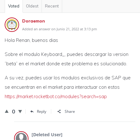
Voted
Oldest
Recent
Doraemon
Added an answer on Junio 21, 2022 at 3:13 pm
Hola Renan, buenos dias
Sobre el modulo Keyboard_, puedes descargar la version
“beta” en el market donde este problema es solucionado.
A su vez, puedes usar los modulos exclusivos de SAP que
se encuentran en el market para interactuar con estos
https://market.rocketbot.co/modules?search=sap
0
Reply
Share
[Deleted User]