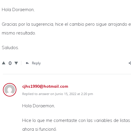
Hola Doraemon,
Gracias por la sugerencia, hice el cambio pero sigue arrojando e
mismo resultado.
Saludos.
0
Reply
cjhs1990@hotmail.com
Replied to answer on Junio 15, 2022 at 2:20 pm
Hola Doraemon,
Hice lo que me comentaste con las variables de listas
ahora si funcionó.