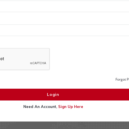
Forgot 
Need An Account,
Sign Up Here