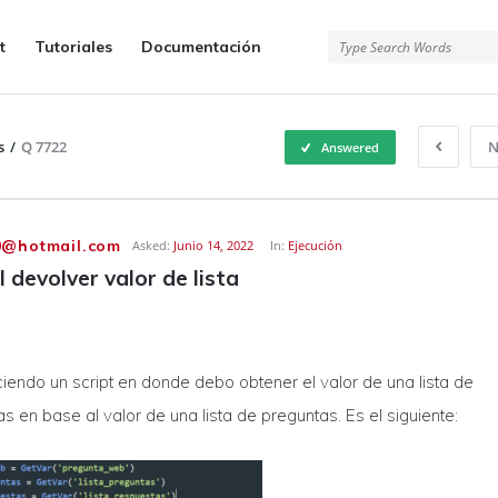
t
Tutoriales
Documentación
s
/
Q 7722
N
Answered
0@hotmail.com
Asked:
Junio 14, 2022
In:
Ejecución
l devolver valor de lista
iendo un script en donde debo obtener el valor de una lista de
s en base al valor de una lista de preguntas. Es el siguiente: