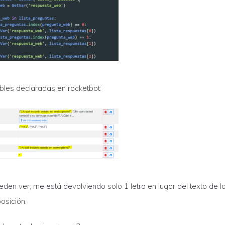
bles declaradas en rocketbot:
en ver, me está devolviendo solo 1 letra en lugar del texto de l
osición.