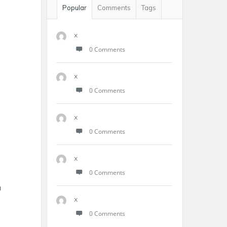
Popular
Comments
Tags
x
0 Comments
x
0 Comments
x
0 Comments
x
0 Comments
a
x
0 Comments