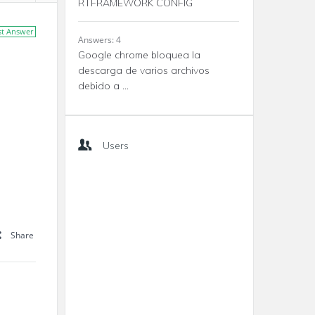
RTFRAMEWORK CONFIG
st Answer
Answers: 4
Google chrome bloquea la
descarga de varios archivos
debido a ...
Users
Share