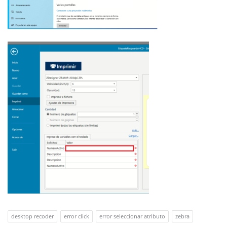
desktop recoder
error click
error seleccionar atributo
zebra