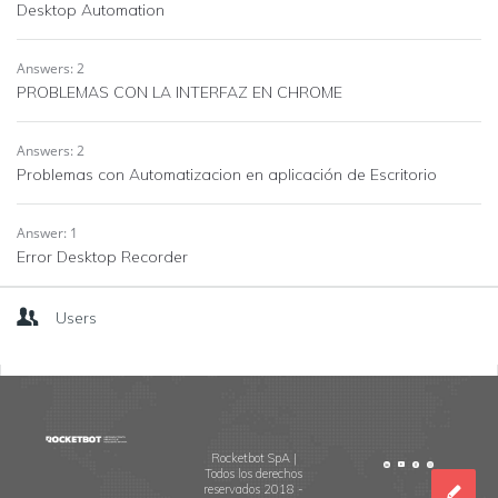
Desktop Automation
Answers: 2
PROBLEMAS CON LA INTERFAZ EN CHROME
Answers: 2
Problemas con Automatizacion en aplicación de Escritorio
Answer: 1
Error Desktop Recorder
Users
Footer
Rocketbot SpA |
Todos los derechos
reservados 2018 -