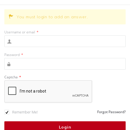
You must login to add an answer.
Username or email
*
Password
*
Captcha
*
Remember Me!
Forgot Password?