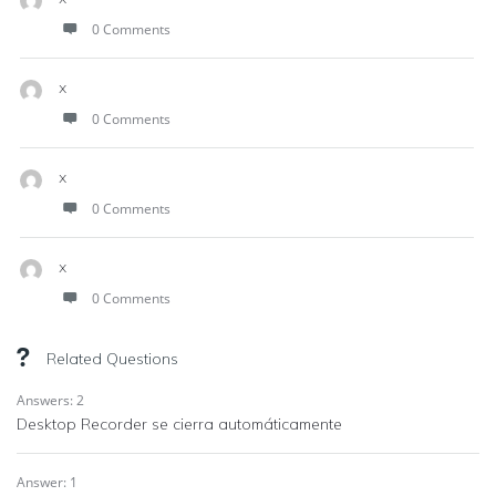
0 Comments
x
0 Comments
x
0 Comments
x
0 Comments
Related Questions
Answers: 2
Desktop Recorder se cierra automáticamente
Answer: 1