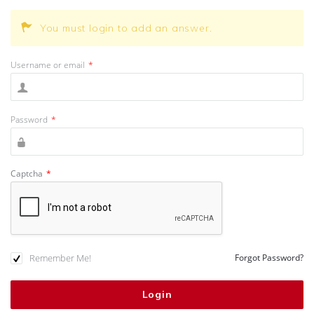
You must login to add an answer.
Username or email
*
Password
*
Captcha
*
Remember Me!
Forgot Password?