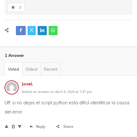
0
1 Answer
Voted
Oldest
Recent
JoseL
Added an answer on Abril 4, 2024 at 7:47 pm
Uff, si no dejas el script python esta dificil identificar la causa
del error
0
Reply
Share