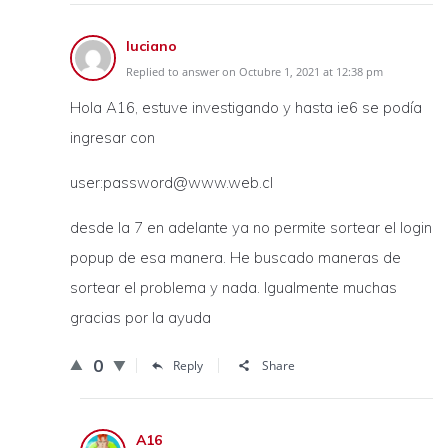
luciano
Replied to answer on Octubre 1, 2021 at 12:38 pm
Hola A16, estuve investigando y hasta ie6 se podía
ingresar con
user:password@www.web.cl
desde la 7 en adelante ya no permite sortear el login
popup de esa manera. He buscado maneras de
sortear el problema y nada. Igualmente muchas
gracias por la ayuda
0
Reply
Share
A16