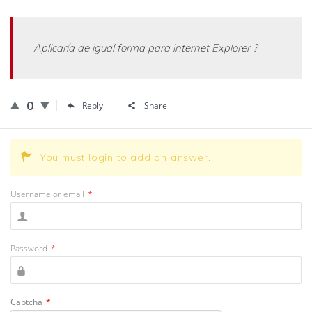
Aplicaría de igual forma para internet Explorer ?
0
Reply
Share
You must login to add an answer.
Username or email
*
Password
*
Captcha
*