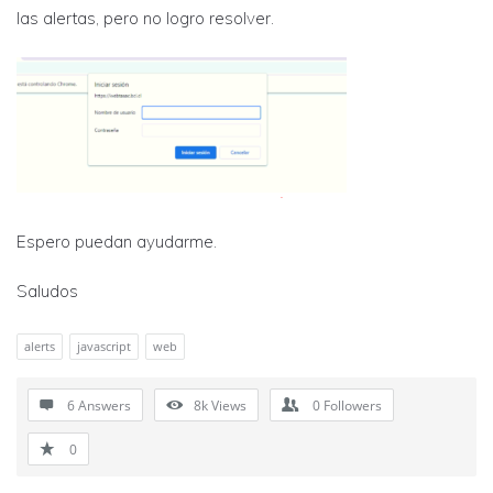
las alertas, pero no logro resolver.
Espero puedan ayudarme.
Saludos
alerts
javascript
web
6 Answers
8k
Views
0
Followers
0