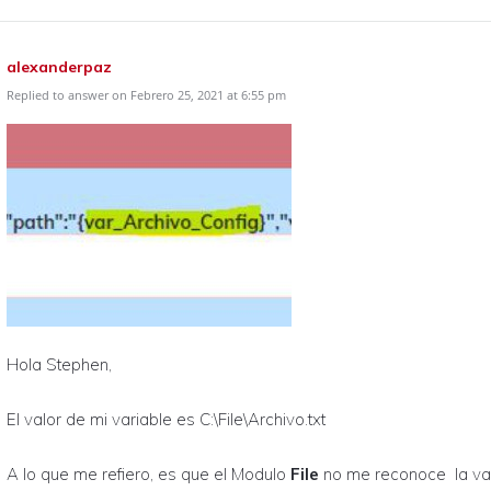
alexanderpaz
Replied to answer on Febrero 25, 2021 at 6:55 pm
Hola Stephen,
El valor de mi variable es C:\File\Archivo.txt
A lo que me refiero, es que el Modulo
File
no me reconoce la var