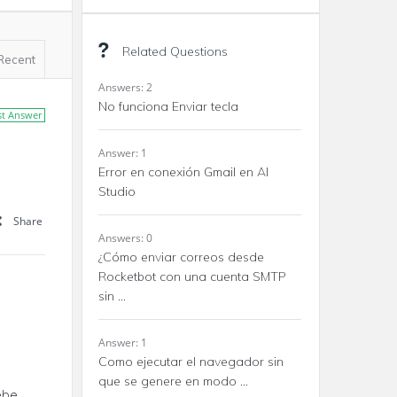
Related Questions
Recent
Answers: 2
No funciona Enviar tecla
st Answer
Answer: 1
Error en conexión Gmail en AI
Studio
Share
Answers: 0
¿Cómo enviar correos desde
Rocketbot con una cuenta SMTP
sin ...
Answer: 1
Como ejecutar el navegador sin
que se genere en modo ...
debe