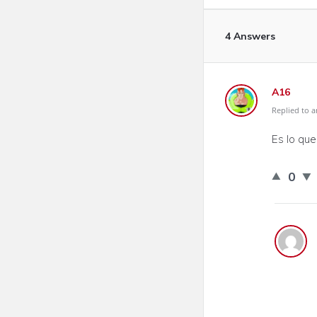
4 Answers
A16
Replied to a
Es lo que
0