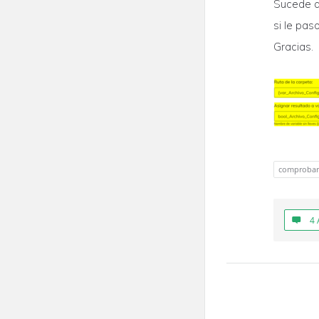
Sucede qu
si le pas
Gracias.
comprobar 
4 