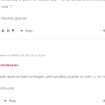
usar “/”.
Muchas gracias.
0
Reply
swer on Febrero 24, 2021 at 12:15 pm
xanderpaz,
de apreciar bien la imagen, pero prueba usando un solo / y no va
archivo.txt
Reply