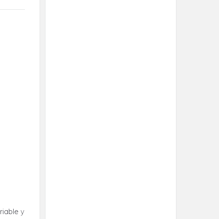
iable y