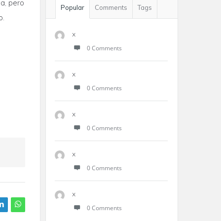
a, pero
Popular
Comments
Tags
o.
x
0 Comments
x
0 Comments
x
0 Comments
x
0 Comments
x
0 Comments