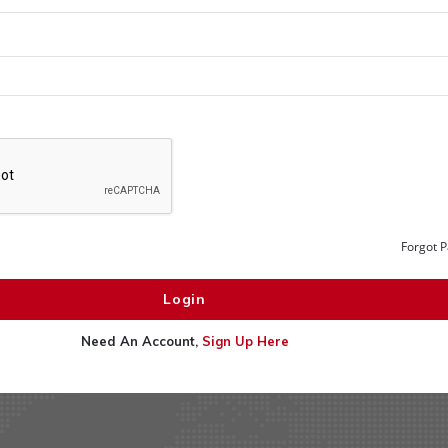
Forgot 
Need An Account,
Sign Up Here