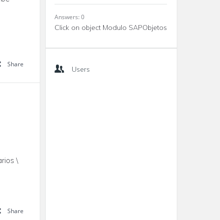
Answers: 0
Click on object Modulo SAPObjetos
Share
Users
rios \
Share