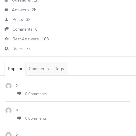
Stats
Questions :
1k
Answers :
2k
Posts :
39
Comments :
0
Best Answers :
163
Users :
7k
Popular
Comments
Tags
x
0 Comments
x
0 Comments
x