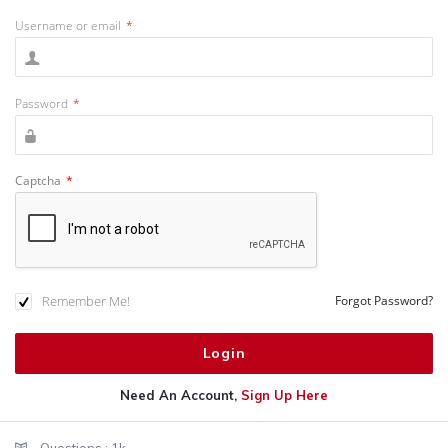
Username or email
*
Password
*
Captcha
*
Remember Me!
Forgot Password?
Need An Account,
Sign Up Here
Sidebar