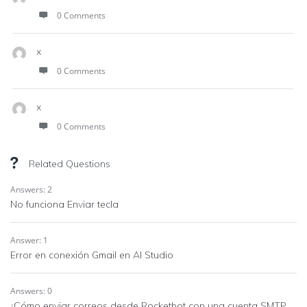
0 Comments
x
0 Comments
x
0 Comments
Related Questions
Answers: 2
No funciona Enviar tecla
Answer: 1
Error en conexión Gmail en AI Studio
Answers: 0
¿Cómo enviar correos desde Rocketbot con una cuenta SMTP