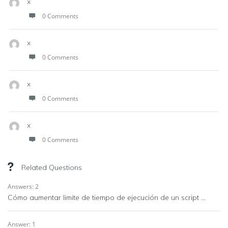
x
0 Comments
x
0 Comments
x
0 Comments
x
0 Comments
Related Questions
Answers: 2
Cómo aumentar limite de tiempo de ejecución de un script ...
Answer: 1