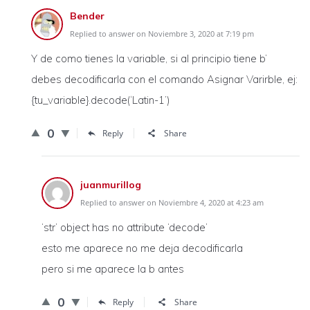
Bender
Replied to answer on Noviembre 3, 2020 at 7:19 pm
Y de como tienes la variable, si al principio tiene b’
debes decodificarla con el comando Asignar Varirble, ej:
{tu_variable}.decode(‘Latin-1’)
0
Reply
Share
juanmurillog
Replied to answer on Noviembre 4, 2020 at 4:23 am
‘str’ object has no attribute ‘decode’
esto me aparece no me deja decodificarla
pero si me aparece la b antes
0
Reply
Share