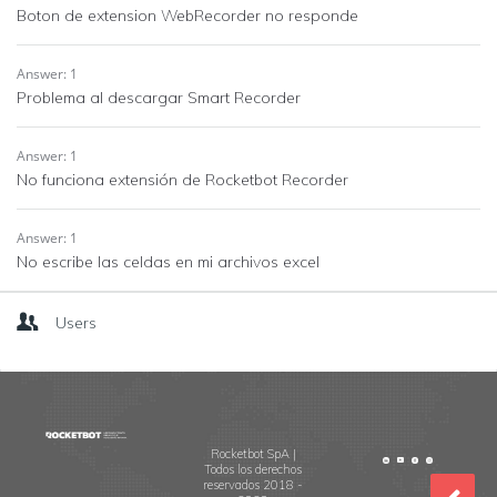
Boton de extension WebRecorder no responde
Answer: 1
Problema al descargar Smart Recorder
Answer: 1
No funciona extensión de Rocketbot Recorder
Answer: 1
No escribe las celdas en mi archivos excel
Users
Footer
Rocketbot SpA |
Todos los derechos
reservados 2018 -