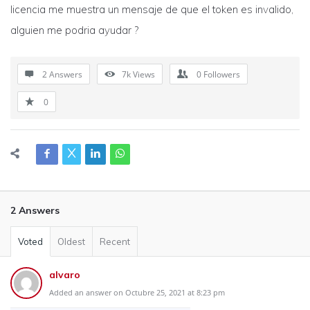
licencia me muestra un mensaje de que el token es invalido,
alguien me podria ayudar ?
2 Answers
7k
Views
0
Followers
0
2 Answers
Voted
Oldest
Recent
alvaro
Added an answer on Octubre 25, 2021 at 8:23 pm