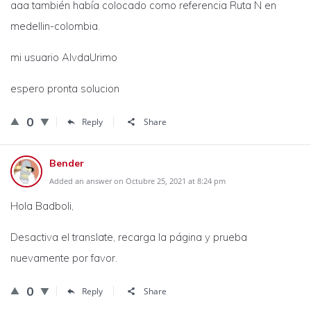
aaa también había colocado como referencia Ruta N en
medellin-colombia.
mi usuario AlvdaUrimo
espero pronta solucion
0
Reply
Share
Bender
Added an answer on Octubre 25, 2021 at 8:24 pm
Hola Badboli,
Desactiva el translate, recarga la página y prueba
nuevamente por favor.
0
Reply
Share