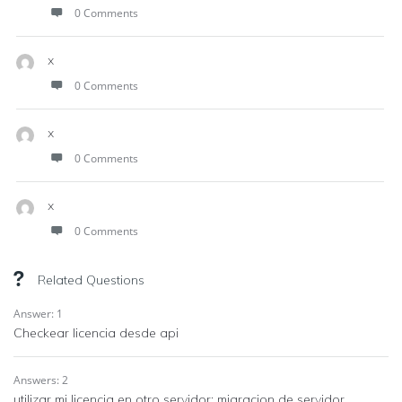
0 Comments
x
0 Comments
x
0 Comments
x
0 Comments
Related Questions
Answer: 1
Checkear licencia desde api
Answers: 2
utilizar mi licencia en otro servidor: migracion de servidor