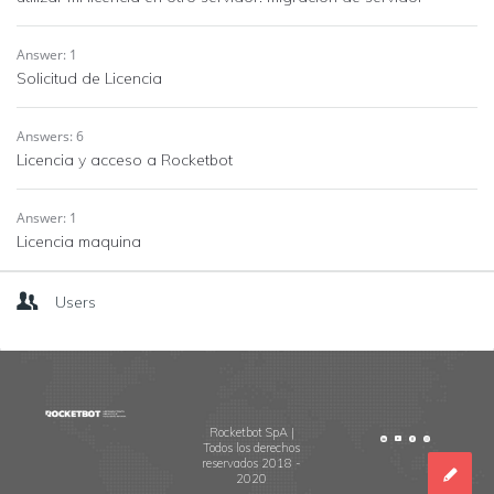
Answer: 1
Solicitud de Licencia
Answers: 6
Licencia y acceso a Rocketbot
Answer: 1
Licencia maquina
Users
Footer
Rocketbot SpA |
Todos los derechos
reservados 2018 -
2020