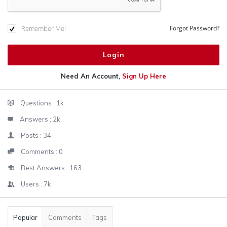
Remember Me!
Forgot Password?
Need An Account,
Sign Up Here
Sidebar
Stats
Questions :
1k
Answers :
2k
Posts :
34
Comments :
0
Best Answers :
163
Users :
7k
Popular
Comments
Tags