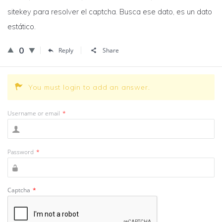
sitekey para resolver el captcha. Busca ese dato, es un dato
estático.
0
Reply
Share
You must login to add an answer.
Username or email
*
Password
*
Captcha
*