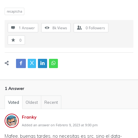
recaptcha
1 Answer
8k
Views
0
Followers
0
1 Answer
Voted
Oldest
Recent
Franky
Added an answer on Febrero 9, 2023 at 9:00 pm
Mafee, buenas tardes, no necesitas es src, sino el data-