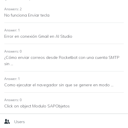
Answers: 2
No funciona Enviar tecla
Answer: 1
Error en conexión Gmail en AI Studio
Answers: 0
¿Cómo enviar correos desde Rocketbot con una cuenta SMTP
sin ...
Answer: 1
Como ejecutar el navegador sin que se genere en modo ...
Answers: 0
Click on object Modulo SAPObjetos
Users