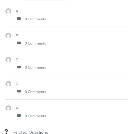
x
0 Comments
x
0 Comments
x
0 Comments
x
0 Comments
x
0 Comments
Related Questions