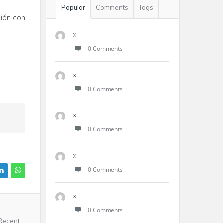
Popular
Comments
Tags
ción con
x
0 Comments
x
0 Comments
x
0 Comments
x
0 Comments
x
0 Comments
Recent