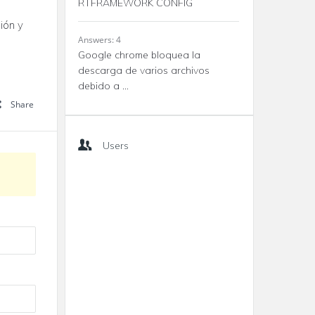
RTFRAMEWORK CONFIG
ión y
Answers: 4
Google chrome bloquea la
descarga de varios archivos
debido a ...
Share
Users