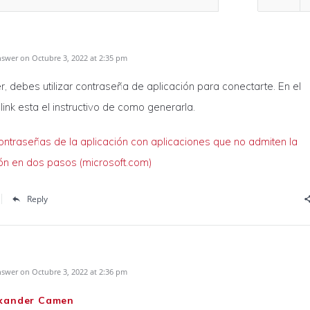
swer on Octubre 3, 2022 at 2:35 pm
, debes utilizar contraseña de aplicación para conectarte. En el
 link esta el instructivo de como generarla.
ntraseñas de la aplicación con aplicaciones que no admiten la
ión en dos pasos (microsoft.com)
Reply
swer on Octubre 3, 2022 at 2:36 pm
xander Camen