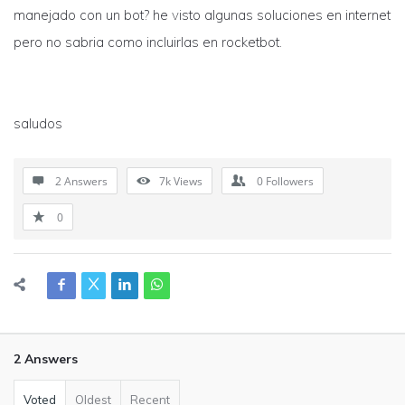
manejado con un bot? he visto algunas soluciones en internet
pero no sabria como incluirlas en rocketbot.
saludos
2 Answers
7k
Views
0
Followers
0
2 Answers
Voted
Oldest
Recent