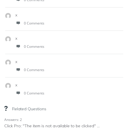
x
0 Comments
x
0 Comments
x
0 Comments
x
0 Comments
Related Questions
Answers: 2
Click Pro: "The item is not available to be clicked" ...