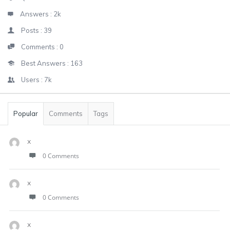
Answers :
2k
Posts :
39
Comments :
0
Best Answers :
163
Users :
7k
Popular
Comments
Tags
x
0 Comments
x
0 Comments
x