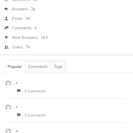
Answers :
2k
Posts :
39
Comments :
0
Best Answers :
163
Users :
7k
Popular
Comments
Tags
x
0 Comments
x
0 Comments
x