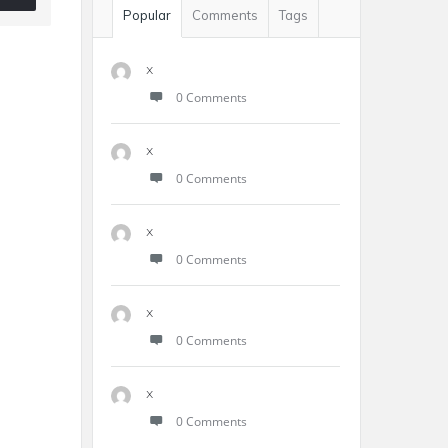
Popular
Comments
Tags
x
0 Comments
x
0 Comments
x
0 Comments
x
0 Comments
x
0 Comments