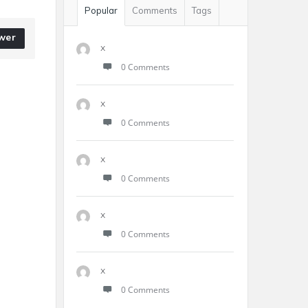
Popular
Comments
Tags
wer
x
0 Comments
x
0 Comments
x
0 Comments
x
0 Comments
x
0 Comments