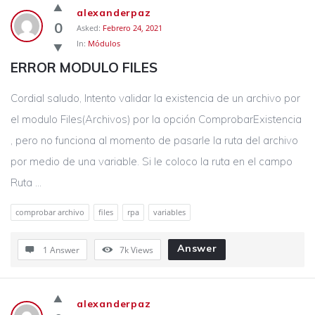
alexanderpaz
0
Asked:
Febrero 24, 2021
In:
Módulos
ERROR MODULO FILES
Cordial saludo, Intento validar la existencia de un archivo por
el modulo Files(Archivos) por la opción ComprobarExistencia
, pero no funciona al momento de pasarle la ruta del archivo
por medio de una variable. Si le coloco la ruta en el campo
Ruta ...
comprobar archivo
files
rpa
variables
Answer
1 Answer
7k
Views
alexanderpaz