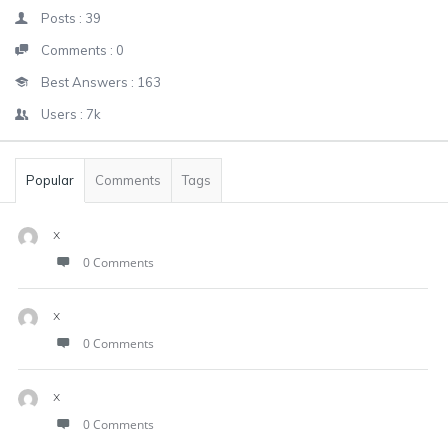
Posts :
39
Comments :
0
Best Answers :
163
Users :
7k
Popular
Comments
Tags
x
0 Comments
x
0 Comments
x
0 Comments