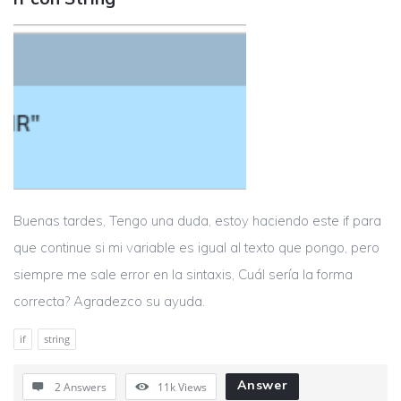
Buenas tardes, Tengo una duda, estoy haciendo este if para
que continue si mi variable es igual al texto que pongo, pero
siempre me sale error en la sintaxis, Cuál sería la forma
correcta? Agradezco su ayuda.
if
string
Answer
2 Answers
11k
Views