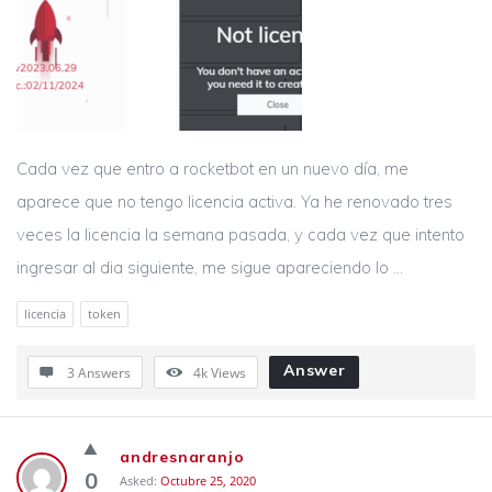
Cada vez que entro a rocketbot en un nuevo día, me
aparece que no tengo licencia activa. Ya he renovado tres
veces la licencia la semana pasada, y cada vez que intento
ingresar al dia siguiente, me sigue apareciendo lo ...
licencia
token
Answer
3 Answers
4k
Views
andresnaranjo
0
Asked:
Octubre 25, 2020