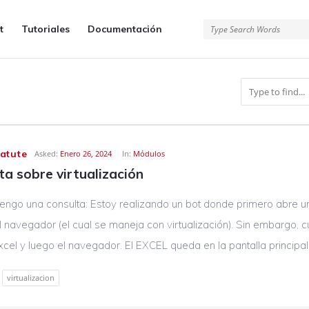
t
Tutoriales
Documentación
atute
Asked:
Enero 26, 2024
In:
Módulos
ta sobre virtualización
engo una consulta: Estoy realizando un bot donde primero abre u
l navegador (el cual se maneja con virtualización). Sin embargo, 
xcel y luego el navegador. El EXCEL queda en la pantalla principal, 
virtualizacion