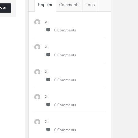
Popular
Comments
Tags
wer
x
0 Comments
x
0 Comments
x
0 Comments
x
0 Comments
x
0 Comments