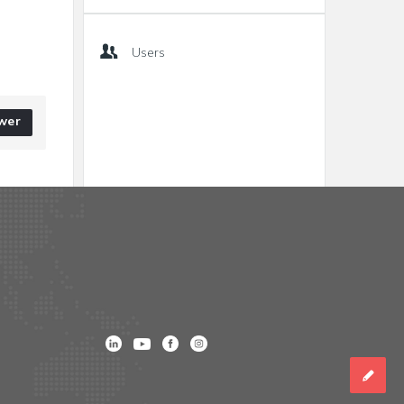
Users
wer