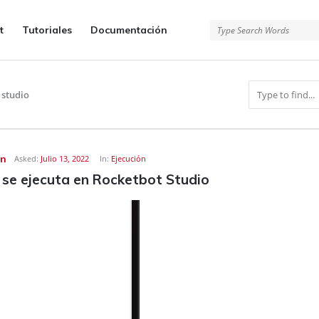
t
Tutoriales
Documentación
 studio
en
Asked:
Julio 13, 2022
In:
Ejecución
 se ejecuta en Rocketbot Studio