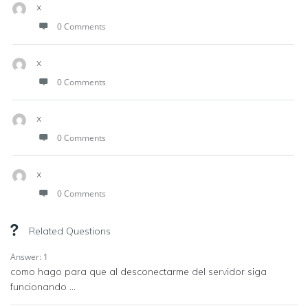
x
0 Comments
x
0 Comments
x
0 Comments
x
0 Comments
Related Questions
Answer: 1
como hago para que al desconectarme del servidor siga
funcionando ...