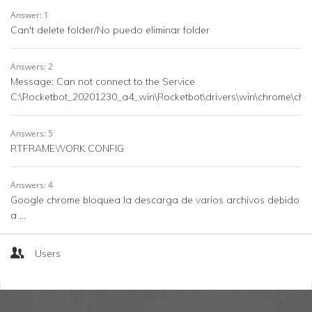
Answer: 1
Can't delete folder/No puedo eliminar folder
Answers: 2
Message: Can not connect to the Service
C:\Rocketbot_20201230_a4_win\Rocketbot\drivers\win\chrome\chr
Answers: 5
RTFRAMEWORK CONFIG
Answers: 4
Google chrome bloquea la descarga de varios archivos debido
a ...
Users