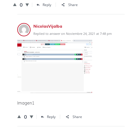
0
Reply
Share
NicolasVijalba
Replied to answer on Noviembre 24, 2021 at 7:48 pm
Imagen1
0
Reply
Share