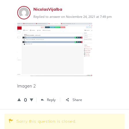
NicolasVijalba
Replied to answer on Noviembre 24, 2021 at 7:49 pm
Imagen 2
0
Reply
Share
Sorry this question is closed.