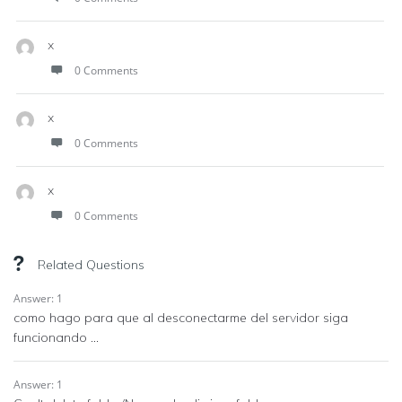
x
0 Comments
x
0 Comments
x
0 Comments
Related Questions
Answer: 1
como hago para que al desconectarme del servidor siga
funcionando ...
Answer: 1