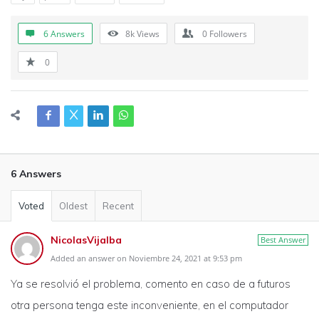
6 Answers
8k
Views
0
Followers
0
6 Answers
Voted
Oldest
Recent
NicolasVijalba
Best Answer
Added an answer on Noviembre 24, 2021 at 9:53 pm
Ya se resolvió el problema, comento en caso de a futuros
otra persona tenga este inconveniente, en el computador