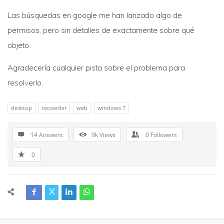
Las búsquedas en google me han lanzado algo de
permisos, pero sin detalles de exactamente sobre qué
objeto.
Agradecería cualquier pista sobre el problema para
resolverlo.
desktop
recoerder
web
windows 7
14 Answers
9k
Views
0
Followers
0