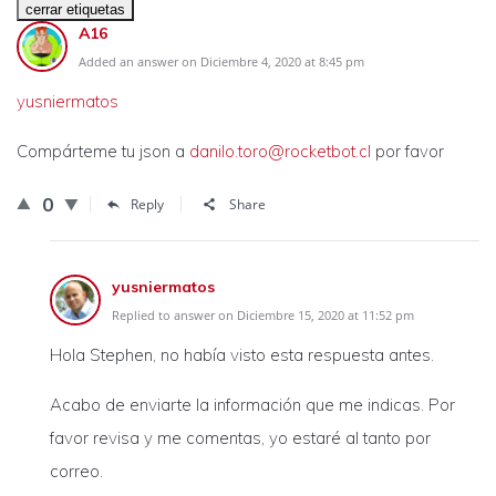
A16
Added an answer on Diciembre 4, 2020 at 8:45 pm
yusniermatos
Compárteme tu json a
danilo.toro@rocketbot.cl
por favor
0
Reply
Share
yusniermatos
Replied to answer on Diciembre 15, 2020 at 11:52 pm
Hola Stephen, no había visto esta respuesta antes.
Acabo de enviarte la información que me indicas. Por
favor revisa y me comentas, yo estaré al tanto por
correo.