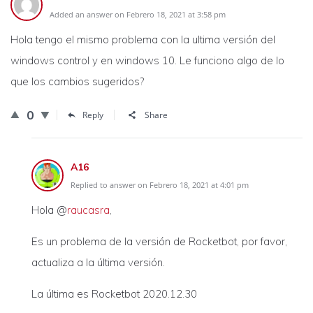
Added an answer on Febrero 18, 2021 at 3:58 pm
Hola tengo el mismo problema con la ultima versión del
windows control y en windows 10. Le funciono algo de lo
que los cambios sugeridos?
0
Reply
Share
A16
Replied to answer on Febrero 18, 2021 at 4:01 pm
Hola @
raucasra
,
Es un problema de la versión de Rocketbot, por favor,
actualiza a la última versión.
La última es Rocketbot 2020.12.30