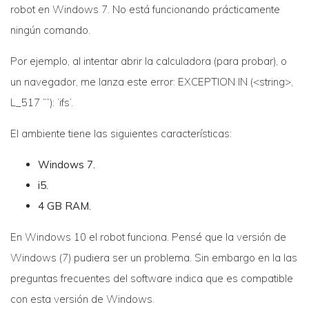
robot en Windows 7. No está funcionando prácticamente
ningún comando.
Por ejemplo, al intentar abrir la calculadora (para probar), o
un navegador, me lanza este error: EXCEPTION IN (<string>,
L_517 “”): ‘ifs’.
El ambiente tiene las siguientes características:
Windows 7.
i5.
4 GB RAM.
En Windows 10 el robot funciona. Pensé que la versión de
Windows (7) pudiera ser un problema. Sin embargo en la las
preguntas frecuentes del software indica que es compatible
con esta versión de Windows.