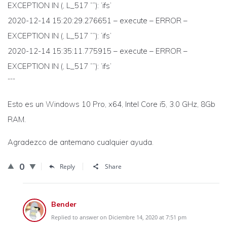
EXCEPTION IN (, L_517 “”): ‘ifs’
2020-12-14 15:20:29.276651 – execute – ERROR –
EXCEPTION IN (, L_517 “”): ‘ifs’
2020-12-14 15:35:11.775915 – execute – ERROR –
EXCEPTION IN (, L_517 “”): ‘ifs’
“””
Esto es un Windows 10 Pro, x64, Intel Core i5, 3.0 GHz, 8Gb
RAM.
Agradezco de antemano cualquier ayuda.
0
Reply
Share
Bender
Replied to answer on Diciembre 14, 2020 at 7:51 pm