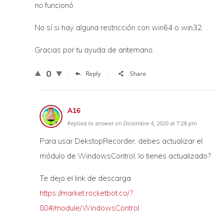
no funcionó.
No sí si hay alguna restricción con win64 o win32.
Gracias por tu ayuda de antemano.
0
Reply
Share
A16
Replied to answer on Diciembre 4, 2020 at 7:28 pm
Para usar DekstopRecorder, debes actualizar el
módulo de WindowsControl, lo tienes actualizado?
Te dejo el link de descarga
https://market.rocketbot.co/?
80#/module/WindowsControl