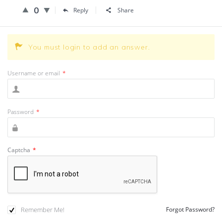
0
Reply
Share
You must login to add an answer.
Username or email
*
Password
*
Captcha
*
Remember Me!
Forgot Password?