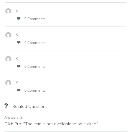
x
0 Comments
x
0 Comments
x
0 Comments
x
0 Comments
Related Questions
Answers: 2
Click Pro: "The item is not available to be clicked" ...