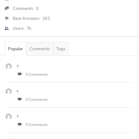
Comments :
0
Best Answers :
163
Users :
7k
Popular
Comments
Tags
x
0 Comments
x
0 Comments
x
0 Comments