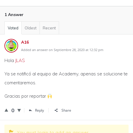
1 Answer
Voted
Oldest
Recent
A16
Added an answer on Septiembre 28, 2020 at 12:32 pm
Hola
JLAS
Ya se notificó al equipo de Academy, apenas se solucione te
comentaremos.
Gracias por reportar
0
Reply
Share
You must login to add an answer.