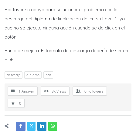
Por favor su apoyo para solucionar el problema con la
descarga del diploma de finalización del curso Level 1, ya
que no se ejecuta ninguna acción cuando se da click en el
botón.
Punto de mejora: El formato de descarga debería de ser en
PDF.
descarga
diploma
pdf
1 Answer
8k
Views
0
Followers
0