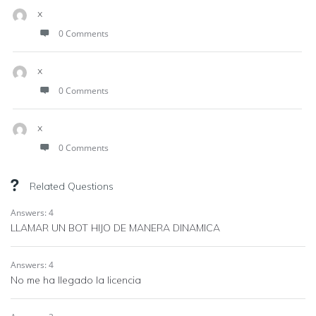
x
0 Comments
x
0 Comments
x
0 Comments
Related Questions
Answers: 4
LLAMAR UN BOT HIJO DE MANERA DINAMICA
Answers: 4
No me ha llegado la licencia