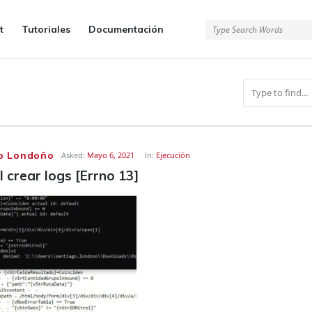
t
Tutoriales
Documentación
o Londoño
Asked:
Mayo 6, 2021
In:
Ejecución
l crear logs [Errno 13]