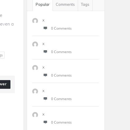
Popular
Comments
Tags
ue
x
ueven a
0 Comments
x
0 Comments
gs
x
0 Comments
wer
x
0 Comments
x
0 Comments